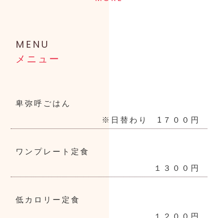
MENU
メニュー
卑弥呼ごはん
※日替わり 1７００円
ワンプレート定食
１３００円
低カロリー定食
１２００円