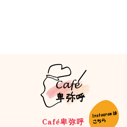
Café卑弥呼