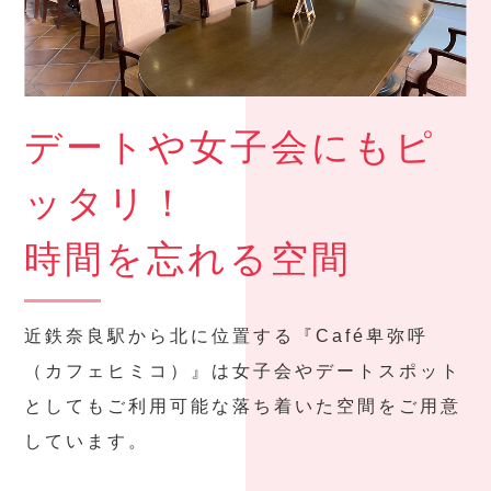
デートや女子会にもピ
ッタリ！
時間を忘れる空間
近鉄奈良駅から北に位置する『Café卑弥呼
（カフェヒミコ）』は女子会やデートスポット
としてもご利用可能な落ち着いた空間をご用意
しています。